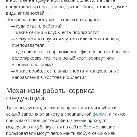
в Ростове-на-Дону и Ростовской области. На сайте
представлены спорт, танцы, фитнес, йога, а также другие
виды активностей.
Пользователи получают ответы на вопросы:
куда отдать ребёнка?
какие секции и клубы есть поблизости?
чему можно научиться у того или иного тренера,
преподавателя?
где найти зал, спорткомплекс, фитнес-центр, бассейн,
велопарковку, тир, теннисный корт, воркаут или
игровую площадку?
какие вообще есть виды спорта и танцевальные
направления в Ростове и области?
Механизм работы сервиса
следующий.
Тренеры, руководители или представители клубов и
секций заполняют анкету в специальной
форме
, а также
присылают свои фотографии. Данные проходят
модерацию и публикуются на сайте. Все желающие
пользователи могут легко найти любую секцию или