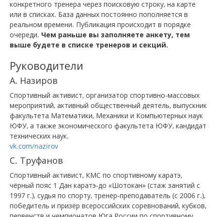
конкретного тренера через поисковую строку, на карте
или в списках. База данных постоянно пополняется в
реальном времени. Публикация происходит в порядке
очереди.
Чем раньше вы заполняете анкету, тем
выше будете в списке тренеров и секций.
Руководители
А. Назиров
Спортивный активист, организатор спортивно-массовых
мероприятий, активный общественный деятель, выпускник
факультета Математики, Механики и Компьютерных наук
ЮФУ, а также экономического факультета ЮФУ, кандидат
технических наук.
vk.com/nazirov
С. Труфанов
Спортивный активист, КМС по спортивному каратэ,
чёрный пояс 1 Дан каратэ-до «Шотокан» (стаж занятий с
1997 г.), судья по спорту, тренер-преподаватель (с 2006 г.),
победитель и призёр всероссийских соревнований, кубков,
первенств и чемпионатов Юга России по спортивному,