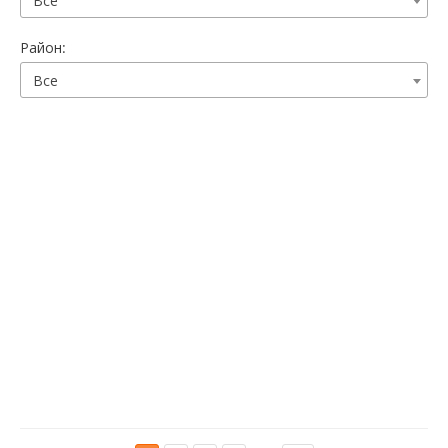
Все
Район:
Все