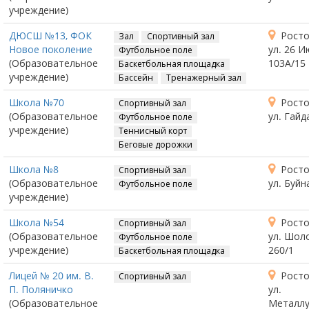
учреждение)
ДЮСШ №13, ФОК
Росто
Зал
Спортивный зал
Новое поколение
ул. 26 И
Футбольное поле
(Образовательное
103А/15
Баскетбольная площадка
учреждение)
Бассейн
Тренажерный зал
Школа №70
Росто
Спортивный зал
(Образовательное
ул. Гайд
Футбольное поле
учреждение)
Теннисный корт
Беговые дорожки
Школа №8
Росто
Спортивный зал
(Образовательное
ул. Буйн
Футбольное поле
учреждение)
Школа №54
Росто
Спортивный зал
(Образовательное
ул. Шол
Футбольное поле
учреждение)
260/1
Баскетбольная площадка
Лицей № 20 им. В.
Росто
Спортивный зал
П. Поляничко
ул.
(Образовательное
Металлу