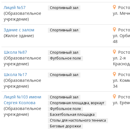
Лицей №57
Росто
Спортивный зал
(Образовательное
ул. Мечн
учреждение)
Здание с залом
Росто
Спортивный зал
(Жилое здание)
ул. Орби
48
Школа №87
Росто
Спортивный зал
(Образовательное
ул. 2-я
Футбольное поле
учреждение)
Краснод
Школа №17
Росто
Спортивный зал
(Образовательное
ул. Ком
учреждение)
34
Лицей №103 имени
Росто
Спортивный зал
Сергея Козлова
ул. Ерём
Спортивная площадка, воркаут
(Образовательное
Футбольное поле
учреждение)
Баскетбольная площадка
Столы для настольного тенниса
Беговые дорожки