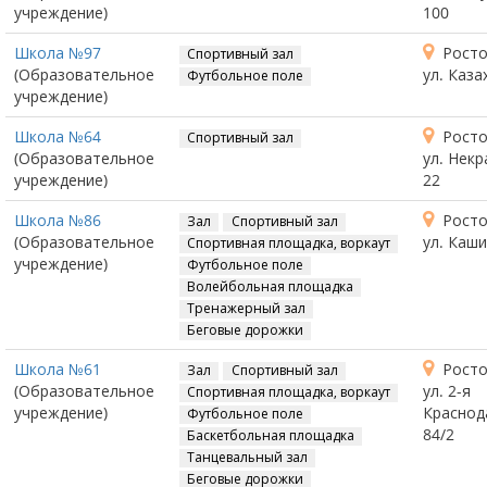
учреждение)
100
Школа №97
Росто
Спортивный зал
(Образовательное
ул. Каза
Футбольное поле
учреждение)
Школа №64
Росто
Спортивный зал
(Образовательное
ул. Некр
учреждение)
22
Школа №86
Росто
Зал
Спортивный зал
(Образовательное
ул. Каши
Спортивная площадка, воркаут
учреждение)
Футбольное поле
Волейбольная площадка
Тренажерный зал
Беговые дорожки
Школа №61
Росто
Зал
Спортивный зал
(Образовательное
ул. 2-я
Спортивная площадка, воркаут
учреждение)
Краснод
Футбольное поле
84/2
Баскетбольная площадка
Танцевальный зал
Беговые дорожки