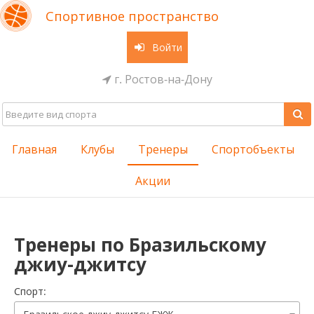
Спортивное пространство
Войти
г. Ростов-на-Дону
Главная
Клубы
Тренеры
Спортобъекты
Акции
Тренеры по Бразильскому
джиу-джитсу
Cпорт: