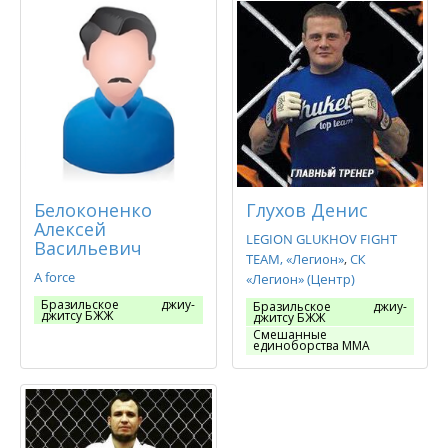
Белоконенко
Глухов Денис
Алексей
LEGION GLUKHOV FIGHT
Васильевич
TEAM, «Легион»
СК
A force
«Легион» (Центр)
Бразильское джиу-
Бразильское джиу-
джитсу БЖЖ
джитсу БЖЖ
Смешанные
единоборства ММА