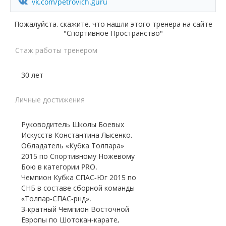
vk.com/petrovich.guru
Пожалуйста, скажите, что нашли этого тренера на сайте
"Спортивное Пространство"
Стаж работы тренером
30 лет
Личные достижения
Руководитель Школы Боевых
Искусств Константина Лысенко.
Обладатель «Кубка Толпара»
2015 по Спортивному Ножевому
Бою в категории PRO.
Чемпион Кубка СПАС-Юг 2015 по
СНБ в составе сборной команды
«Толпар-СПАС-рнд».
3-кратный Чемпион Восточной
Европы по Шотокан-карате,