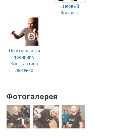
«Первый
Фитнес»
Персональный
тренинг у
Константина
Лысенко
Фотогалерея