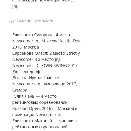
JnJ.
Достижения учеников
Елизавета Суворова: 4 место
Newcomer JnJ, Moscow Westie Fest
2016, Москва
Сарсенова Олеся: 2 место Strictly
Newcomer и 2 место JnJ
Newcomer, D-TOWN SWING 2017,
Дюссельдорф
Дылева Ирина: 1 место
Newcomers JnJ, Американо 2017,
Самара
Юлия Лень — 4 место
рейтинговых соревнований
Russian Open, 2016 (г. Москва) в
номинации Newcomer JnJ.
Елизавета Маковей — финалист
рейтинговых соревнований