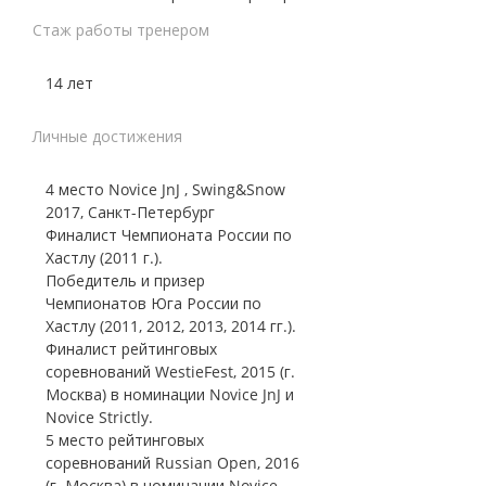
Стаж работы тренером
14 лет
Личные достижения
4 место Novice JnJ , Swing&Snow
2017, Санкт-Петербург
Финалист Чемпионата России по
Хастлу (2011 г.).
Победитель и призер
Чемпионатов Юга России по
Хастлу (2011, 2012, 2013, 2014 гг.).
Финалист рейтинговых
соревнований WestieFest, 2015 (г.
Москва) в номинации Novice JnJ и
Novice Strictly.
5 место рейтинговых
соревнований Russian Open, 2016
(г. Москва) в номинации Novice