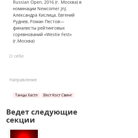
Russian Open, 2016 (г. Москва) в
номинации Newcomer JnJ.
Александра Кислица, Евгений
Руднев, Роман Пестов—
финалисты рейтинговых
соревнований «Westie Fest»
(г.Москва)
О себе
Направление
Танцы Хастл
Вест Кост Свинг
Ведет следующие
секции