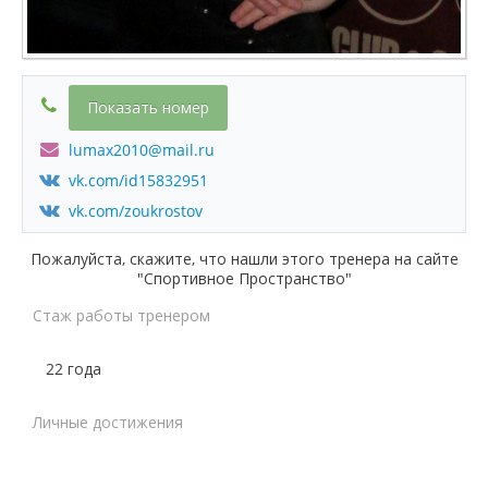
Показать номер
lumax2010@mail.ru
vk.com/id15832951
vk.com/zoukrostov
Пожалуйста, скажите, что нашли этого тренера на сайте
"Спортивное Пространство"
Стаж работы тренером
22 года
Личные достижения