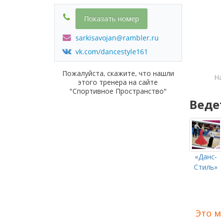
Показать номер
sarkisavojan@rambler.ru
vk.com/dancestyle161
Пожалуйста, скажите, что нашли
Н
этого тренера на сайте
"Спортивное Пространство"
Веде
«Данс-
Стиль»
Это м