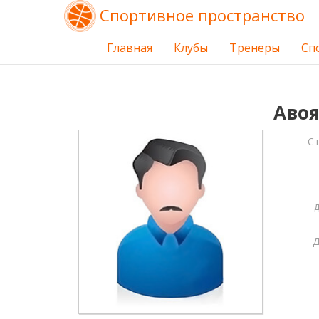
Спортивное пространство
Главная
Клубы
Тренеры
Сп
Авоя
С
Д