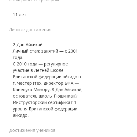
11 лет
Личные достижения
2 Дан Айкикай
Личный стаж занятий — с 2001
года.
С 2010 года — регулярное
участие в Летней школе
Британской федерации айкидо в
г. Честер (тех. директор БФА —
Канецука Минору, 8 Дан Айкикай,
основатель школы Рюшинкан);
Инструкторский сертификат 1
уровня Британской федерации
айкидо.
Достижения учеников