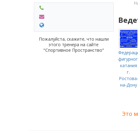
Н
Веде
Пожалуйста, скажите, что нашли
этого тренера на сайте
"Спортивное Пространство"
Федерац
фигурног
катания
г.
Ростова
на-Дону
Это м