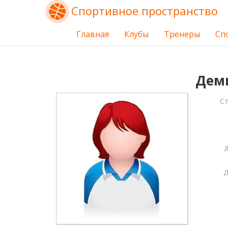
Спортивное пространство
Главная
Клубы
Тренеры
Сп
Деми
С
Д