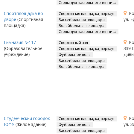
Столы для настольного тенниса
Спортплощадка во
Ро
Спортивная площадка, воркаут
дворе
(Спортивная
ул. Е
Баскетбольная площадка
площадка)
Волейбольная площадка
Столы для настольного тенниса
Гимназия №117
Ро
Спортивный зал
(Образовательное
339 
Спортивная площадка, воркаут
учреждение)
Диви
Футбольное поле
Баскетбольная площадка
Волейбольная площадка
Студенческий городок
Ро
Спортивная площадка, воркаут
ЮФУ
(Жилое здание)
ул. З
Футбольное поле
Баскетбольная площадка