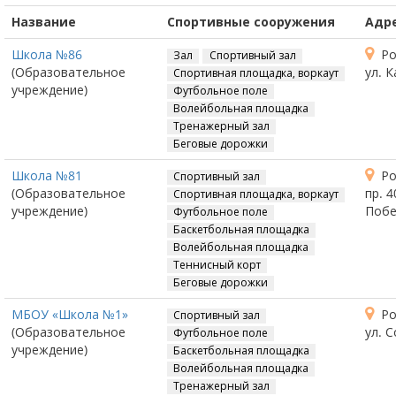
Название
Спортивные сооружения
Адр
Школа №86
Ро
Зал
Спортивный зал
(Образовательное
ул. 
Спортивная площадка, воркаут
учреждение)
Футбольное поле
Волейбольная площадка
Тренажерный зал
Беговые дорожки
Школа №81
Ро
Спортивный зал
(Образовательное
пр. 
Спортивная площадка, воркаут
учреждение)
Побе
Футбольное поле
Баскетбольная площадка
Волейбольная площадка
Теннисный корт
Беговые дорожки
МБОУ «Школа №1»
Ро
Спортивный зал
(Образовательное
ул. С
Футбольное поле
учреждение)
Баскетбольная площадка
Волейбольная площадка
Тренажерный зал