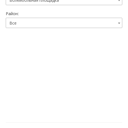
Волейбольная площадка
Район:
Все