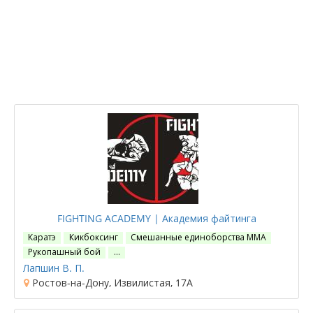
FIGHTING ACADEMY | Академия файтинга
Каратэ
Кикбоксинг
Смешанные единоборства ММА
Рукопашный бой
…
Лапшин В. П.
Ростов-на-Дону, Извилистая, 17А