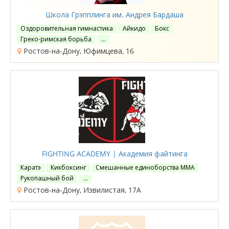
Школа Грэпплинга им. Андрея Бардаша
Оздоровительная гимнастика
Айкидо
Бокс
Греко-римская борьба
…
Ростов-на-Дону, Юфимцева, 16
FIGHTING ACADEMY | Академия файтинга
Каратэ
Кикбоксинг
Смешанные единоборства ММА
Рукопашный бой
…
Ростов-на-Дону, Извилистая, 17А