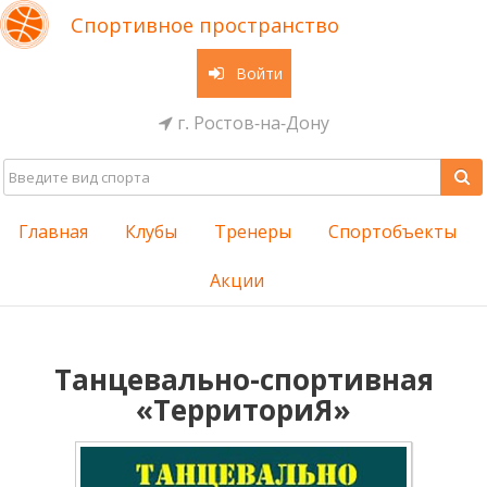
Спортивное пространство
Войти
г. Ростов-на-Дону
Главная
Клубы
Тренеры
Спортобъекты
Акции
Танцевально-спортивная
«ТерриториЯ»