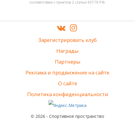
соответствии с пунктом 2 статьи 437 ГК РФ.
Зарегистрировать клуб
Награды
Партнеры
Реклама и продвижение на сайте
О сайте
Политика конфиденциальности
© 2026 - Спортивное пространство