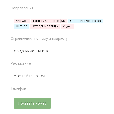
Направления
Хип-Хоп
Танцы / Хореография
Стретчинг/растяжка
Фитнес
Эстрадные танцы
Vogue
Ограничения по полу и возрасту
с 3 до 66 лет, М и Ж
Расписание
Уточняйте по тел
Телефон
Показать номер