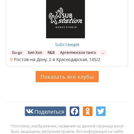
Subстанция
Go-go
Хип-Хоп
R&B
Аргентинское танго
…
Ростов-на-Дону, 2-я Краснодарская, 145/2
Показать все клубы
Поделиться
*Логотипы, изображения, названия на данной странице могут
быть защищены авторским правом. Вся информация на сайте