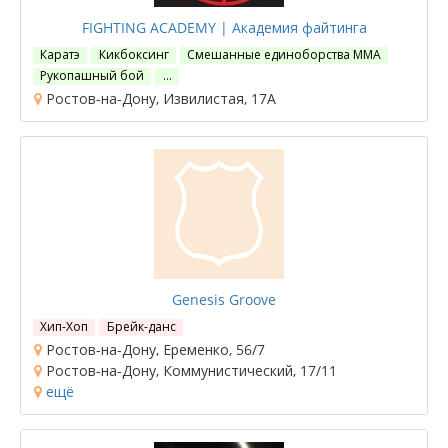
FIGHTING ACADEMY | Академия файтинга
Каратэ
Кикбоксинг
Смешанные единоборства ММА
Рукопашный бой
…
Ростов-на-Дону, Извилистая, 17А
Genesis Groove
Хип-Хоп
Брейк-данс
Ростов-на-Дону, Еременко, 56/7
Ростов-на-Дону, Коммунистический, 17/11
ещё