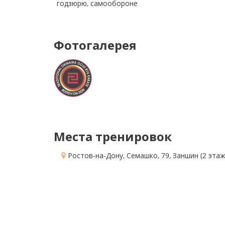
годзюрю, самообороне
Фотогалерея
Места тренировок
Ростов-на-Дону, Семашко, 79
, Заншин
(2 этаж