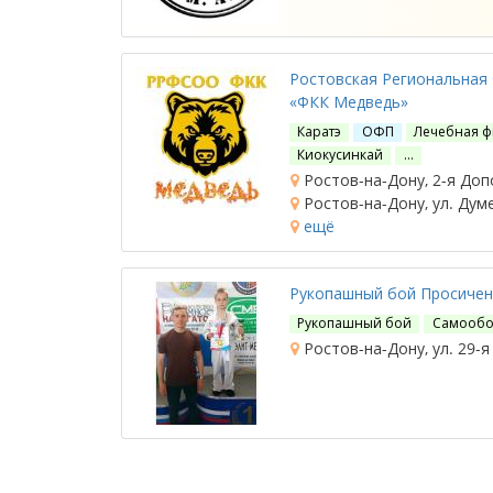
Ростовская Региональная
«ФКК Медведь»
Каратэ
ОФП
Лечебная ф
Киокусинкай
…
Ростов-на-Дону, 2-я Доп
Ростов-на-Дону, ул. Думе
ещё
Рукопашный бой Просичен
Рукопашный бой
Самообо
Ростов-на-Дону, ул. 29-я