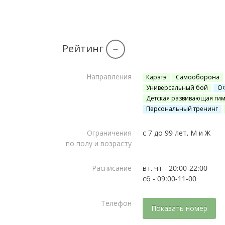
Рейтинг
–
Направления
Каратэ
Самооборона
Универсальный бой
О
Детская развивающая ги
Персональный тренинг
Ограничения
с 7 до 99 лет, М и Ж
по полу и возрасту
Расписание
вт, чт - 20:00-22:00
сб - 09:00-11-00
Телефон
Показать номер