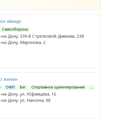
ное Айкидо
Самооборона
на-Дону, 339-й Стрелковой Дивизии, 23В
на-Дону, Миронова, 2
о жизни»
е
ОФП
Бег
Спортивное ориентирование
…
на-Дону, ул. Юфимцева, 16
на-Дону, ул. Нансена, 98