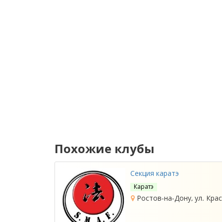
Похожие клубы
Секция каратэ
Каратэ
Ростов-на-Дону, ул. Кра