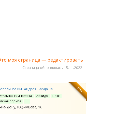
Это моя страница — редактировать
Cтраница обновлялась
15.11.2022
ТОП
эпплинга им. Андрея Бардаша
тельная гимнастика
Айкидо
Бокс
мская борьба
…
-на-Дону, Юфимцева, 16