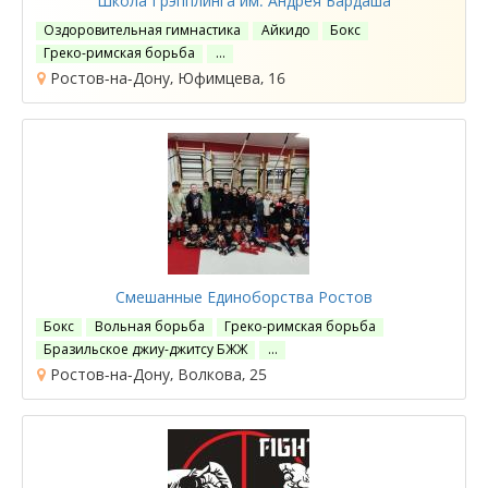
Школа Грэпплинга им. Андрея Бардаша
Оздоровительная гимнастика
Айкидо
Бокс
Греко-римская борьба
…
Ростов-на-Дону, Юфимцева, 16
Смешанные Единоборства Ростов
Бокс
Вольная борьба
Греко-римская борьба
Бразильское джиу-джитсу БЖЖ
…
Ростов-на-Дону, Волкова, 25