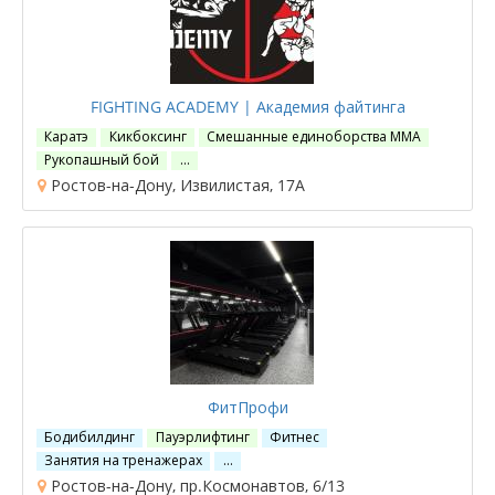
FIGHTING ACADEMY | Академия файтинга
Каратэ
Кикбоксинг
Смешанные единоборства ММА
Рукопашный бой
…
Ростов-на-Дону, Извилистая, 17А
ФитПрофи
Бодибилдинг
Пауэрлифтинг
Фитнес
Занятия на тренажерах
…
Ростов-на-Дону, пр.Космонавтов, 6/13