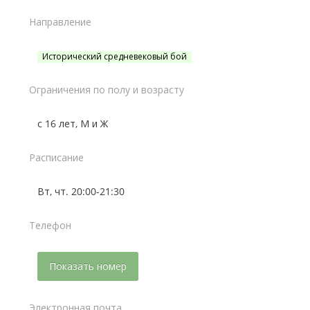
Направление
Исторический средневековый бой
Ограничения по полу и возрасту
с 16 лет, М и Ж
Расписание
Вт, чт. 20:00-21:30
Телефон
Показать номер
Электронная почта