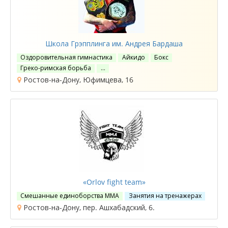
Школа Грэпплинга им. Андрея Бардаша
Оздоровительная гимнастика
Айкидо
Бокс
Греко-римская борьба
…
Ростов-на-Дону, Юфимцева, 16
«Orlov fight team»
Смешанные единоборства ММА
Занятия на тренажерах
Ростов-на-Дону, пер. Ашхабадский, 6.