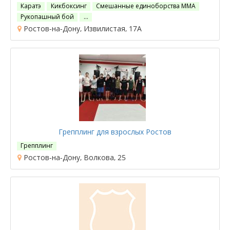
Каратэ
Кикбоксинг
Смешанные единоборства ММА
Рукопашный бой
…
Ростов-на-Дону, Извилистая, 17А
Грепплинг для взрослых Ростов
Грепплинг
Ростов-на-Дону, Волкова, 25