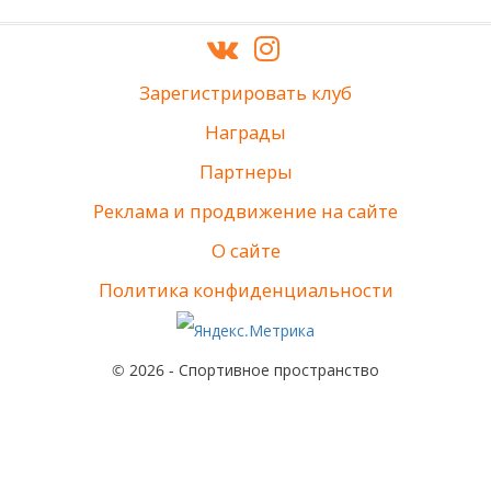
Зарегистрировать клуб
Награды
Партнеры
Реклама и продвижение на сайте
О сайте
Политика конфиденциальности
© 2026 - Спортивное пространство