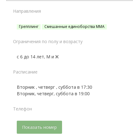
Направления
Грепплинг
Смешанные единоборства ММА
Ограничения по полу и возрасту
с 6 до 14 лет, М и Ж
Расписание
Вторник , четверг , суббота в 17:30
Телефон
Показать номер