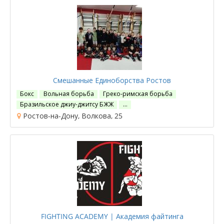
Смешанные Единоборства Ростов
Бокс
Вольная борьба
Греко-римская борьба
Бразильское джиу-джитсу БЖЖ
…
Ростов-на-Дону, Волкова, 25
FIGHTING ACADEMY | Академия файтинга