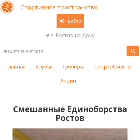
Спортивное пространство
Войти
г. Ростов-на-Дону
Главная
Клубы
Тренеры
Спортобъекты
Акции
Смешанные Единоборства
Ростов