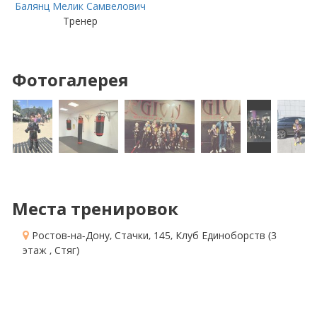
Балянц Мелик Самвелович
Тренер
Фотогалерея
Места тренировок
Ростов-на-Дону, Стачки, 145
, Клуб Единоборств
(3
этаж , Стяг)