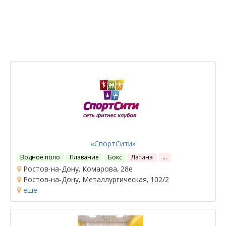
«СпортСити»
Водное поло
Плавание
Бокс
Латина
…
Ростов-на-Дону, Комарова, 28е
Ростов-на-Дону, Металлургическая, 102/2
ещё