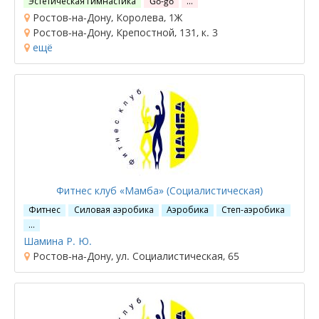
Эстетическая гимнастика
Go-go
…
Ростов-на-Дону, Королева, 1Ж
Ростов-на-Дону, Крепостной, 131, к. 3
ещё
Фитнес клуб «Мамба» (Социалистическая)
Фитнес
Силовая аэробика
Аэробика
Степ-аэробика
…
Шамина Р. Ю.
Ростов-на-Дону, ул. Социалистическая, 65