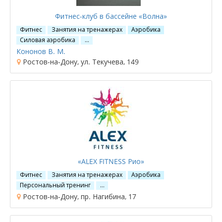
Фитнес-клуб в бассейне «Волна»
Фитнес
Занятия на тренажерах
Аэробика
Силовая аэробика
…
Кононов В. М.
Ростов-на-Дону, ул. Текучева, 149
«ALEX FITNESS Рио»
Фитнес
Занятия на тренажерах
Аэробика
Персональный тренинг
…
Ростов-на-Дону, пр. Нагибина, 17