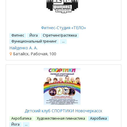
Фитнес-Студия «ТЕЛО»
Фитнес
Йога
Стретчинг/растяжка
Функциональный тренинг
…
Найденко А. А.
Батайск, Рабочая, 100
Детский клуб СПОРТИКИ Новочеркасск
Акробатика
Художественная гимнастика
Аэробика
Йога
…