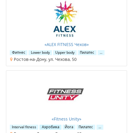
«ALEX FITNESS Чехов»
Фитнес
Lower body
Upper body
Пилатес
…
Ростов-на-Дону, ул. Чехова, 50
«Fitness Unity»
Interval fitness
Аэробика
Йога
Пилатес
…