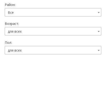
Район:
Все
Возраст:
для всех
Пол:
для всех