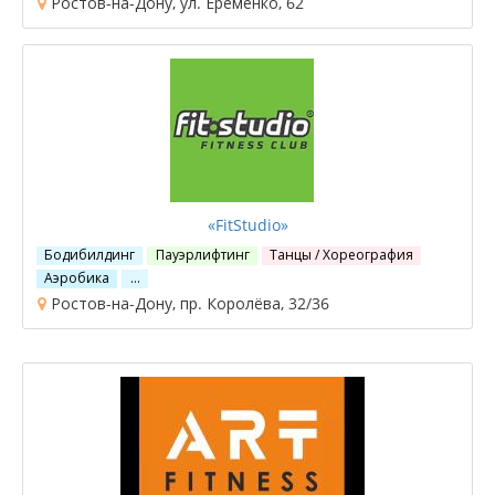
Ростов-на-Дону, ул. Еременко, 62
«FitStudio»
Бодибилдинг
Пауэрлифтинг
Танцы / Хореография
Аэробика
…
Ростов-на-Дону, пр. Королёва, 32/36