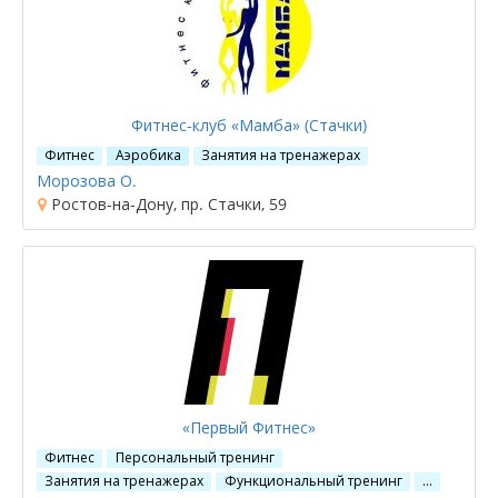
Фитнес-клуб «Мамба» (Стачки)
Фитнес
Аэробика
Занятия на тренажерах
Морозова О.
Ростов-на-Дону, пр. Стачки, 59
«Первый Фитнес»
Фитнес
Персональный тренинг
Занятия на тренажерах
Функциональный тренинг
…