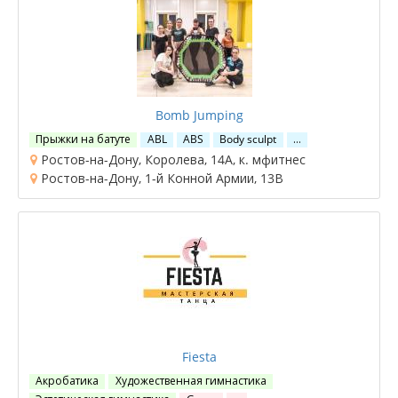
Bomb Jumping
Прыжки на батуте
ABL
ABS
Body sculpt
…
Ростов-на-Дону, Королева, 14А, к. мфитнес
Ростов-на-Дону, 1-й Конной Армии, 13В
Fiesta
Акробатика
Художественная гимнастика