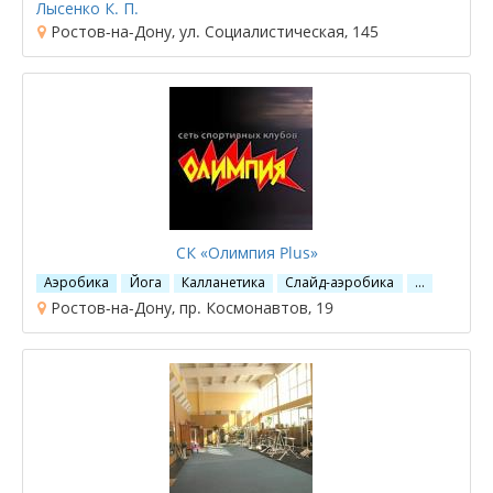
Лысенко К. П.
Ростов-на-Дону, ул. Социалистическая, 145
СК «Олимпия Plus»
Аэробика
Йога
Калланетика
Слайд-аэробика
…
Ростов-на-Дону, пр. Космонавтов, 19