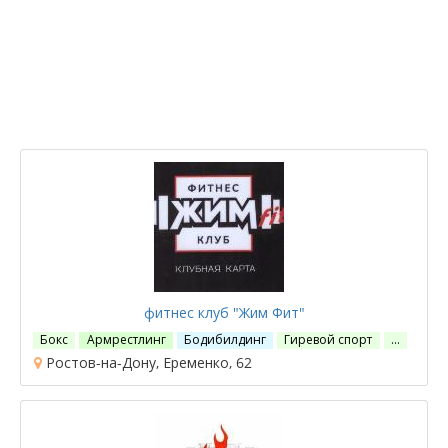
фитнес клуб "Жим Фит"
Бокс
Армрестлинг
Бодибилдинг
Гиревой спорт
…
Ростов-на-Дону, Еременко, 62