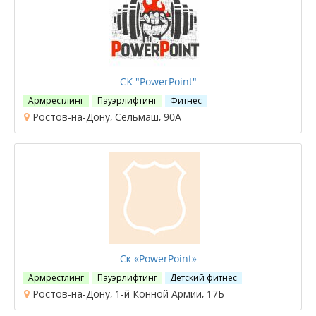
СК "PowerPoint"
Армрестлинг
Пауэрлифтинг
Фитнес
Ростов-на-Дону, Сельмаш, 90А
Ск «PowerPoint»
Армрестлинг
Пауэрлифтинг
Детский фитнес
Ростов-на-Дону, 1-й Конной Армии, 17Б