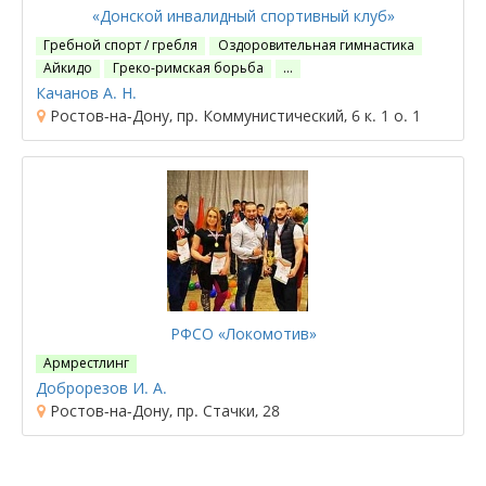
«Донской инвалидный спортивный клуб»
Гребной спорт / гребля
Оздоровительная гимнастика
Айкидо
Греко-римская борьба
…
Качанов А. Н.
Ростов-на-Дону, пр. Коммунистический, 6 к. 1 о. 1
РФСО «Локомотив»
Армрестлинг
Доброрезов И. А.
Ростов-на-Дону, пр. Стачки, 28