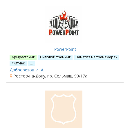
PowerPoint
Армрестлинг
Силовой тренинг
Занятия на тренажерах
Фитнес
…
Доброрезов И. А.
Ростов-на-Дону, пр. Сельмаш, 90/17а