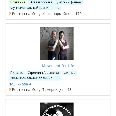
Плавание
Аквааэробика
Детский фитнес
Функциональный тренинг
…
Ростов-на-Дону, Красноармейская, 170
Movement For Life
Пилатес
Стретчинг/растяжка
Фитнес
Функциональный тренинг
…
Лушникова А.
Ростов-на-Дону, Темерницкая, 93