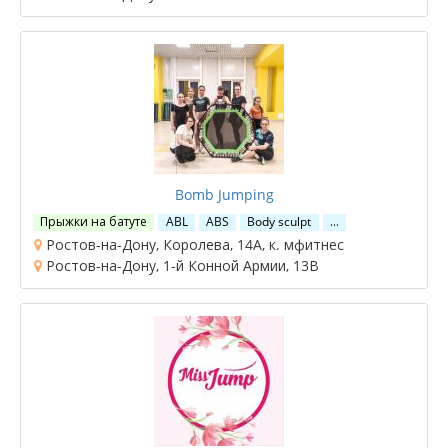
Bomb Jumping
Прыжки на батуте
ABL
ABS
Body sculpt
…
Ростов-на-Дону, Королева, 14А, к. мфитнес
Ростов-на-Дону, 1-й Конной Армии, 13В