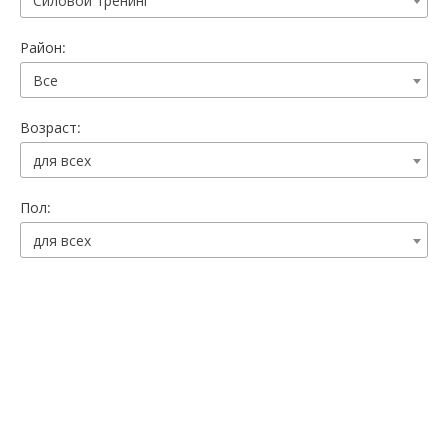
Силовой тренинг
Район:
Все
Возраст:
для всех
Пол:
для всех