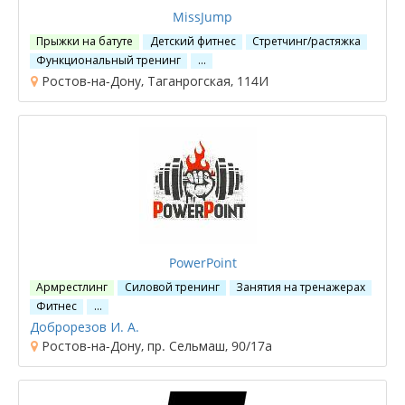
MissJump
Прыжки на батуте
Детский фитнес
Стретчинг/растяжка
Функциональный тренинг
…
Ростов-на-Дону, Таганрогская, 114И
PowerPoint
Армрестлинг
Силовой тренинг
Занятия на тренажерах
Фитнес
…
Доброрезов И. А.
Ростов-на-Дону, пр. Сельмаш, 90/17а