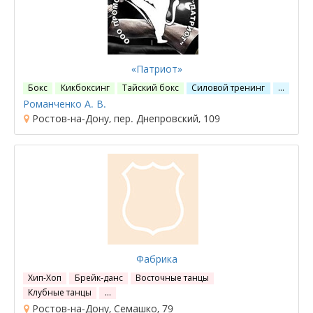
«Патриот»
Бокс
Кикбоксинг
Тайский бокс
Силовой тренинг
…
Романченко А. В.
Ростов-на-Дону, пер. Днепровский, 109
Фабрика
Хип-Хоп
Брейк-данс
Восточные танцы
Клубные танцы
…
Ростов-на-Дону, Семашко, 79