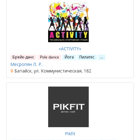
«ACTIVITY»
Брейк-данс
Pole dance
Йога
Пилатес
…
Месропян Л. Р.
Батайск, ул. Коммунистическая, 182
Pikfit