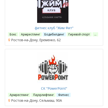
фитнес клуб "Жим Фит"
Бокс
Армрестлинг
Бодибилдинг
Гиревой спорт
…
Ростов-на-Дону, Еременко, 62
СК "PowerPoint"
Армрестлинг
Пауэрлифтинг
Фитнес
Ростов-на-Дону, Сельмаш, 90А