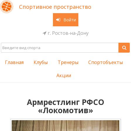
Спортивное пространство
Войти
г. Ростов-на-Дону
Главная
Клубы
Тренеры
Спортобъекты
Акции
Армрестлинг РФСО
«Локомотив»