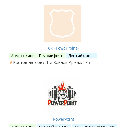
Ск «PowerPoint»
Армрестлинг
Пауэрлифтинг
Детский фитнес
Ростов-на-Дону, 1-й Конной Армии, 17Б
PowerPoint
Армрестлинг
Силовой тренинг
Занятия на тренажерах