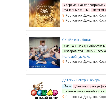
Современная хореография /
Манерные танцы
Детская 
Ростов-на-Дону, пр. Кос
Ростов-на-Дону, пр. Кос
СК «Витязь Дона»
Смешанные единоборства 
Оздоровительная гимнастик
Коломейчук А. А.
Ростов-на-Дону, пр. Кос
Детский центр «Оскар»
Йога
Детская хореография
Развивающая самооборона
Ростов-на-Дону, пр. Коро