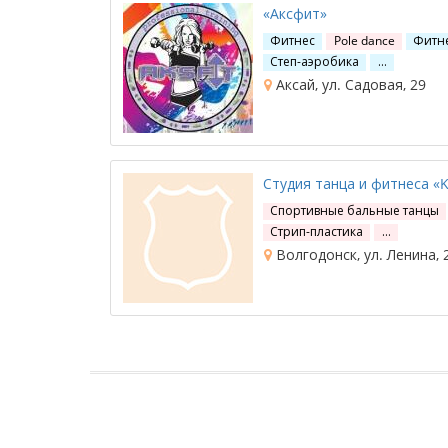
«Аксфит»
Фитнес
Pole dance
Фитн
Степ-аэробика
…
Аксай, ул. Садовая, 29
Студия танца и фитнеса «
Спортивные бальные танцы
Стрип-пластика
…
Волгодонск, ул. Ленина, 