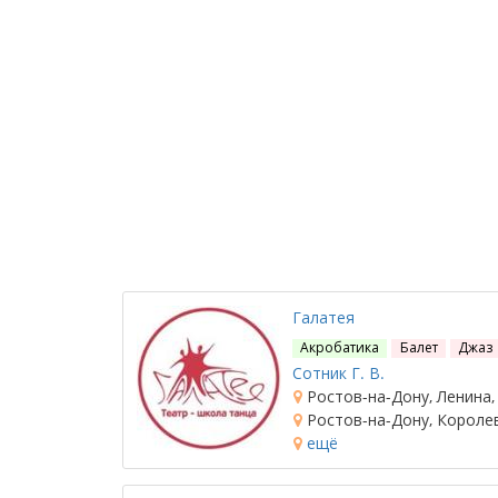
Галатея
Акробатика
Балет
Джаз
Сотник Г. В.
Ростов-на-Дону, Ленина,
Ростов-на-Дону, Королева,
ещё