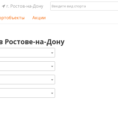
г. Ростов-на-Дону
ортобъекты
Акции
в Ростове-на-Дону