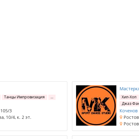
Мастерк
Танцы Импровизация
…
Хип-Хоп
Джаз Фа
 105/3
Коченов 
 10/4, к. 2 эт.
Ростов-
Ростов-