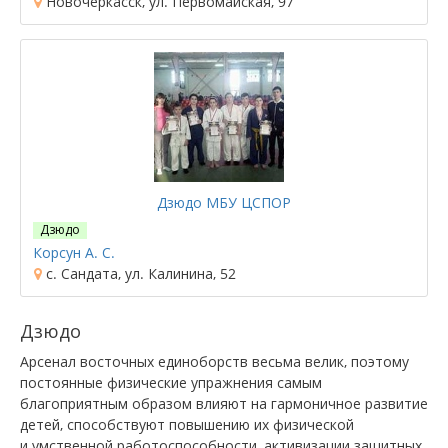
Новочеркасск, ул. Первомайская, 97
Дзюдо МБУ ЦСПОР
Дзюдо
Корсун А. С.
с. Сандата, ул. Калинина, 52
Дзюдо
Арсенал восточных единоборств весьма велик, поэтому
постоянные физические упражнения самым
благоприятным образом влияют на гармоничное развитие
детей, способствуют повышению их физической
и умственной работоспособности, активизации защитных