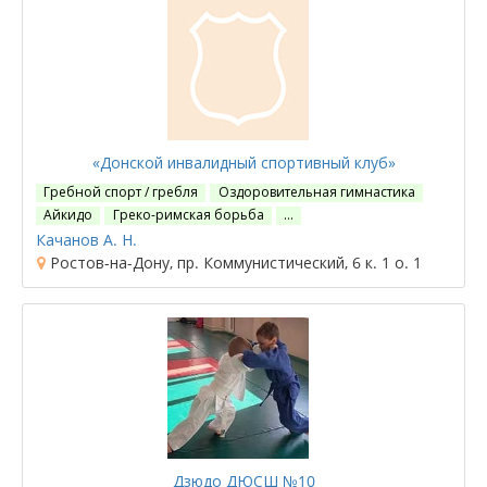
«Донской инвалидный спортивный клуб»
Гребной спорт / гребля
Оздоровительная гимнастика
Айкидо
Греко-римская борьба
…
Качанов А. Н.
Ростов-на-Дону, пр. Коммунистический, 6 к. 1 о. 1
Дзюдо ДЮСШ №10