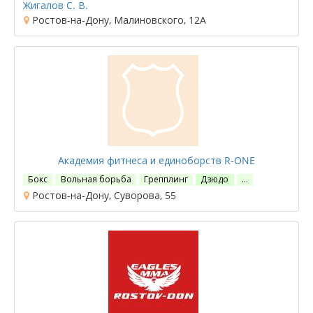
Жигалов С. В.
Ростов-на-Дону, Малиновского, 12А
Академия фитнеса и единоборств R-ONE
Бокс
Вольная борьба
Грепплинг
Дзюдо
…
Ростов-на-Дону, Суворова, 55