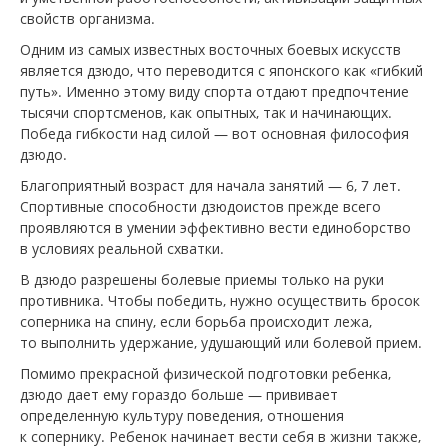
свойств организма.
Одним из самых известных восточных боевых искусств
является дзюдо, что переводится с японского как «гибкий
путь». Именно этому виду спорта отдают предпочтение
тысячи спортсменов, как опытных, так и начинающих.
Победа гибкости над силой — вот основная философия
дзюдо.
Благоприятный возраст для начала занятий — 6, 7 лет.
Спортивные способности дзюдоистов прежде всего
проявляются в умении эффективно вести единоборство
в условиях реальной схватки.
В дзюдо разрешены болевые приемы только на руки
противника. Чтобы победить, нужно осуществить бросок
соперника на спину, если борьба происходит лежа,
то выполнить удержание, удушающий или болевой прием.
Помимо прекрасной физической подготовки ребенка,
дзюдо дает ему гораздо больше — прививает
определенную культуру поведения, отношения
к сопернику. Ребенок начинает вести себя в жизни также,