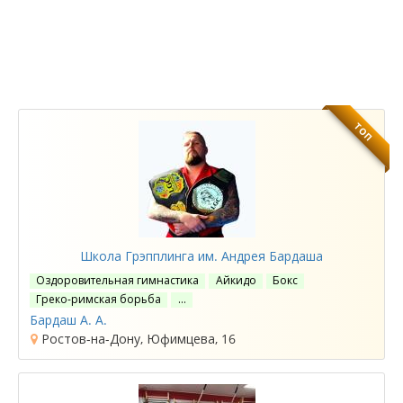
ТОП
Школа Грэпплинга им. Андрея Бардаша
Оздоровительная гимнастика
Айкидо
Бокс
Греко-римская борьба
…
Бардаш А. А.
Ростов-на-Дону, Юфимцева, 16