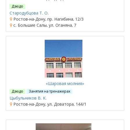
Дзюдо
Стародубцова Т. О.
Ростов-на-Дону, пр. Нагибина, 12/3
с. Большие Салы, ул. Оганяна, 7
«Шаровая молния»
Дзюдо
Занятия на тренажерах
Цыбульников В. К.
Ростов-на-Дону, ул. Доватора, 144/1