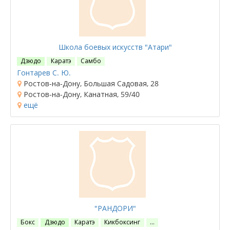
Школа боевых искусств "Атари"
Дзюдо
Каратэ
Самбо
Гонтарев С. Ю.
Ростов-на-Дону, Большая Садовая, 28
Ростов-на-Дону, Канатная, 59/40
ещё
"РАНДОРИ"
Бокс
Дзюдо
Каратэ
Кикбоксинг
…