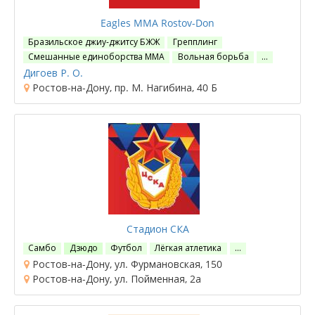
Eagles MMA Rostov-Don
Бразильское джиу-джитсу БЖЖ
Грепплинг
Смешанные единоборства ММА
Вольная борьба
…
Дигоев Р. О.
Ростов-на-Дону, пр. М. Нагибина, 40 Б
Стадион СКА
Самбо
Дзюдо
Футбол
Лёгкая атлетика
…
Ростов-на-Дону, ул. Фурмановская, 150
Ростов-на-Дону, ул. Пойменная, 2а