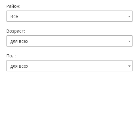
Район:
Все
Возраст:
для всех
Пол:
для всех