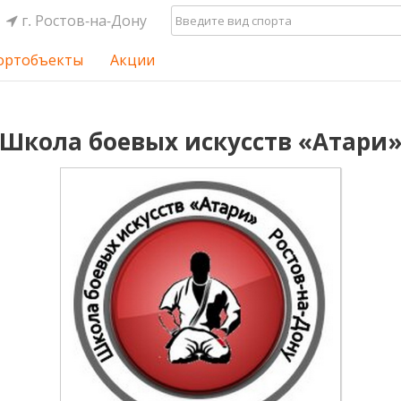
г. Ростов-на-Дону
ортобъекты
Акции
Школа боевых искусств «Атари