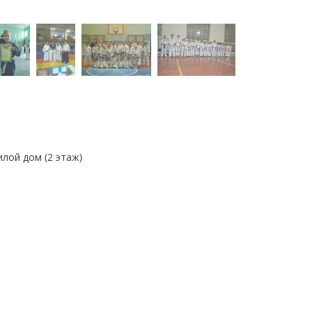
Жилой дом
(2 этаж)