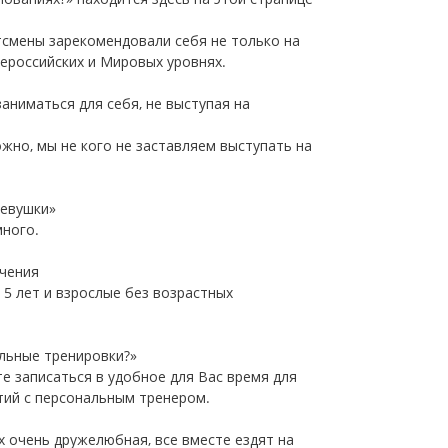
тсмены зарекомендовали себя не только на
сероссийских и Мировых уровнях.
заниматься для себя, не выступая на
жно, мы не кого не заставляем выступать на
девушки»
много.
ичения
5 лет и взрослые без возрастных
альные тренировки?»
е записаться в удобное для Вас время для
тий с персональным тренером.
х очень дружелюбная, все вместе ездят на