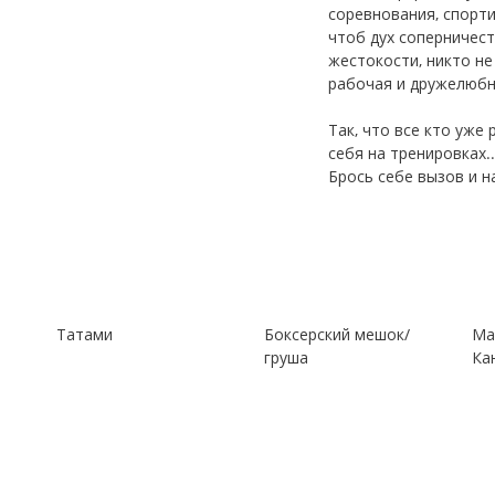
соревнования, спорти
чтоб дух соперничест
жестокости, никто не
рабочая и дружелюбн
Так, что все кто уже
себя на тренировках..
Брось себе вызов и на
Татами
Боксерский мешок/
Ма
груша
Ка