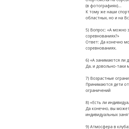
(в фотографиях)...
К тому же наши спор
областных, но и на В
5) Вопрос: «А можно 
соревнованиях?»
Ответ: Да конечно мо
соревнованиях.
6) «А занимаются ли 
Да, и довольно-таки 
7) Возрастные огран
Принимаются дети от 
ограничений
8) «Есть ли индивиду
Да конечно, вы может
индивидуальных заня
9) Атмосфера в клуба