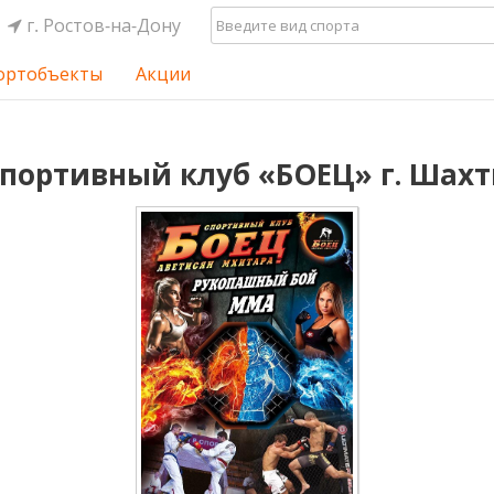
г. Ростов-на-Дону
ортобъекты
Акции
портивный клуб «БОЕЦ» г. Шах