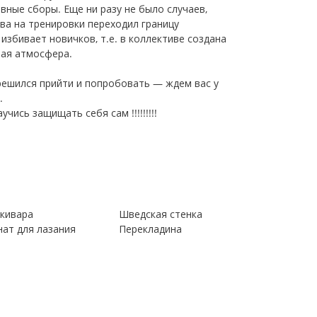
вные сборы. Еще ни разу не было случаев,
ва на тренировки переходил границу
 избивает новичков, т.е. в коллективе создана
ая атмосфера.
 решился прийти и попробовать — ждем вас у
.
учись защищать себя сам !!!!!!!!!
кивара
Шведская стенка
нат для лазания
Перекладина