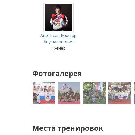
Аветисян Мхитар
Анушаванович
Тренер
Фотогалерея
Места тренировок