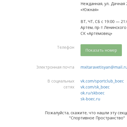
Нежданная, ул. Дачная 
«Южная»
ВТ, ЧТ, СБ с 19:00 — 21
Артём, пр-т Ленинского
СК «Артёмовец»
Телефон
Показать номер
Электронная почта
mxitaravetisyan@mail.r
В социальных
vk.com/sportclub_boec
сетях
vk.com/sk_boec
ok.ru/skboec
sk-boec.ru
Пожалуйста, скажите, что нашли эту секц
"Спортивное Пространство"