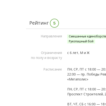
Рейтинг
5
Направления
Смешанные единоборств
Рукопашный бой
Ограничения
с 6 лет, М и Ж
по полу и возрасту
Расписание
ПН, СР, ПТ с 18:00 — 20
22:00 — пр. Победы Ре
«Мегаполис»
ПН, СР, ПТ с 18:00 — 20
Проспект Строителей, 
ВТ, ЧТ, СБ с 16:00 — 18