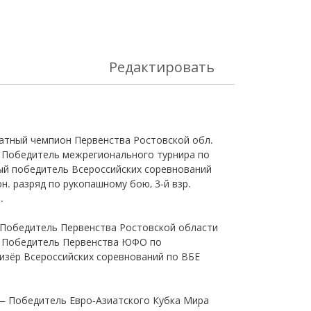
Редактировать
ратный чемпион Первенства Ростовской обл.
 Победитель межрегионального турнира по
ный победитель Всероссийских соревнований
юн. разряд по рукопашному бою, 3-й взр.
.
Победитель Первенства Ростовской области
, Победитель Первенства ЮФО по
изёр Всероссийских соревнований по ВБЕ
— Победитель Евро-Азиатского Кубка Мира