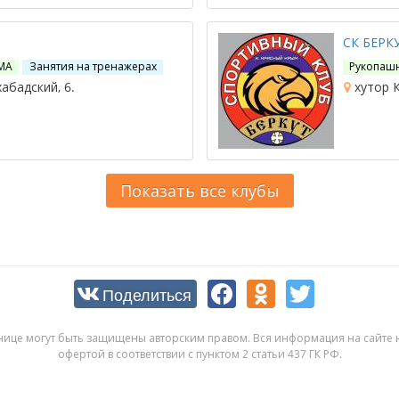
СК БЕРК
МА
Занятия на тренажерах
Рукопаш
абадский, 6.
хутор К
Показать все клубы
Поделиться
нице могут быть защищены авторским правом. Вся информация на сайте н
офертой в соответствии с пунктом 2 статьи 437 ГК РФ.