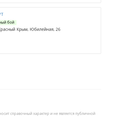
УТ
ный бой
расный Крым, Юбилейная, 26
осит справочный характер и не является публичной