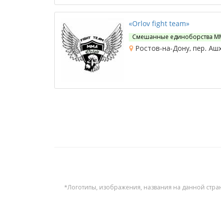
«Orlov fight team»
Смешанные единоборства М
Ростов-на-Дону, пер. Ашх
*Логотипы, изображения, названия на данной стра