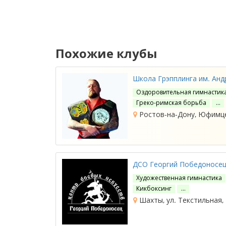
Похожие клубы
Школа Грэпплинга им. Ан
Оздоровительная гимнастик
Греко-римская борьба
…
Ростов-на-Дону, Юфимце
ДСО Георгий Победоносе
Художественная гимнастика
Кикбоксинг
…
Шахты, ул. Текстильная,