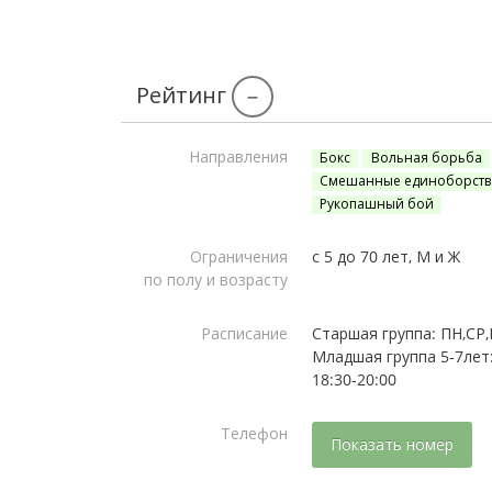
Рейтинг
–
Направления
Бокс
Вольная борьба
Смешанные единоборств
Рукопашный бой
Ограничения
с 5 до 70 лет, М и Ж
по полу и возрасту
Расписание
Старшая группа: ПН,СР,
Младшая группа 5-7лет:
18:30-20:00
Телефон
Показать номер