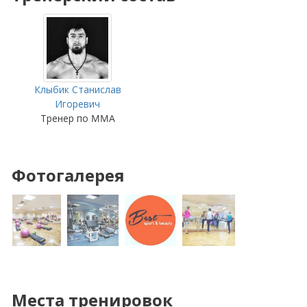
Клыбик Станислав
Игоревич
Тренер по MMA
Фотогалерея
Места тренировок