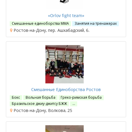
«Orlov fight team»
Смешанные единоборства ММА
Занятия на тренажерах
Ростов-на-Дону, пер. Ашхабадский, 6.
Смешанные Единоборства Ростов
Бокс
Вольная борьба
Греко-римская борьба
Бразильское джиу-джитсу БЖЖ
…
Ростов-на-Дону, Волкова, 25