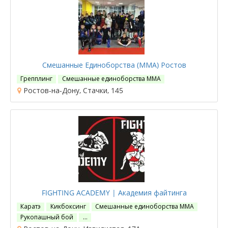
Смешанные Единоборства (ММА) Ростов
Грепплинг
Смешанные единоборства ММА
Ростов-на-Дону, Стачки, 145
FIGHTING ACADEMY | Академия файтинга
Каратэ
Кикбоксинг
Смешанные единоборства ММА
Рукопашный бой
…