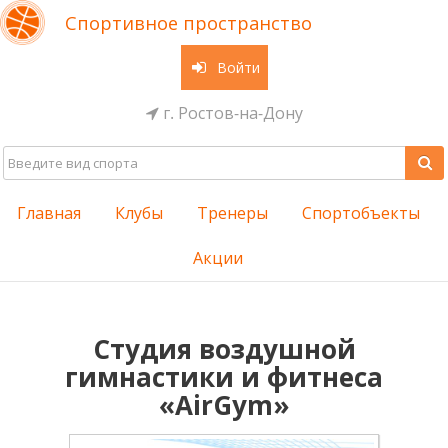
Спортивное пространство
Войти
г. Ростов-на-Дону
Главная
Клубы
Тренеры
Спортобъекты
Акции
Студия воздушной
гимнастики и фитнеса
«AirGym»