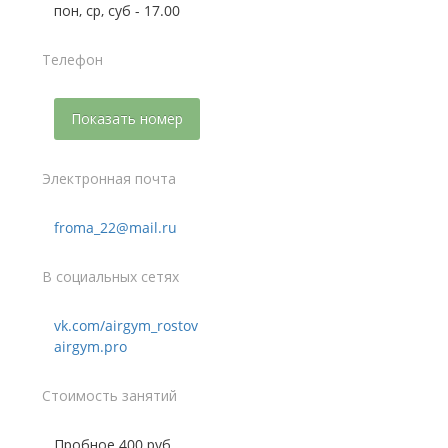
пон, ср, суб - 17.00
Телефон
Показать номер
Электронная почта
froma_22@mail.ru
В социальных сетях
vk.com/airgym_rostov
airgym.pro
Стоимость занятий
Пробное 400 руб