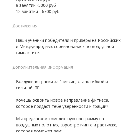
8 занятий -5000 руб
12 занятий - 6700 руб
Достижения
Наши ученики победители и призеры на Российских
и Международных соревнованиях по воздушной
гимнастике.
Дополнительная информация
Воздушная грация за 1 месяц: стань гибкой и
сильной! 🤸‍♀️
Хочешь освоить новое направление фитнеса,
которое придаст тебе уверенности и грации?
Мы предлагаем комплексную программу на
воздушных полотнах, аэростретчинге и растяжке,
которая поможет вам: