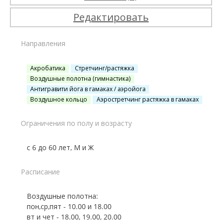
Редактировать
Направления
Акробатика
Стретчинг/растяжка
Воздушные полотна (гимнастика)
Антигравити йога в гамаках / аэройога
Воздушное кольцо
Аэростретчинг растяжка в гамаках
Ограничения по полу и возрасту
с 6 до 60 лет, М и Ж
Расписание
Воздушные полотна:
пон,ср,пят - 10.00 и 18.00
вт и чет - 18.00, 19.00, 20.00