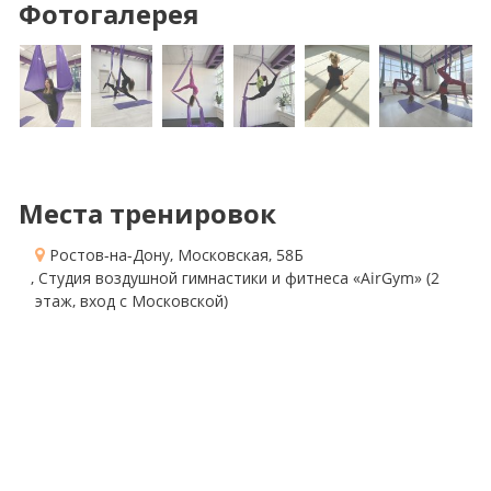
Фотогалерея
Места тренировок
Ростов-на-Дону, Московская, 58Б
, Студия воздушной гимнастики и фитнеса «AirGym»
(2
этаж, вход с Московской)