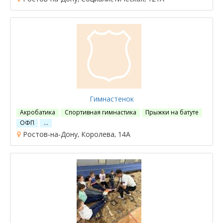
Гимнастенок
Акробатика
Спортивная гимнастика
Прыжки на батуте
ОФП
…
Ростов-на-Дону, Королева, 14А