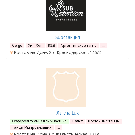
Subстанция
Go-go
Хип-Хоп
R&B
Аргентинское танго
…
Ростов-на-Дону, 2-я Краснодарская, 145/2
Лагуна Lux
Оздоровительная гимнастика
Балет
Восточные танцы
Танцы Импровизация
…
Ростов-на-Дону, Социалистическая, 121А