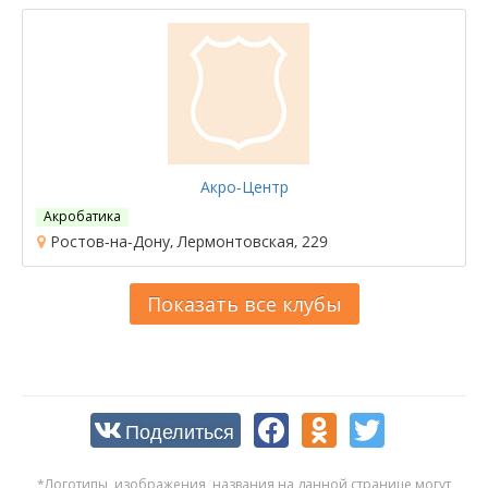
Акро-Центр
Акробатика
Ростов-на-Дону, Лермонтовская, 229
Показать все клубы
Поделиться
*Логотипы, изображения, названия на данной странице могут