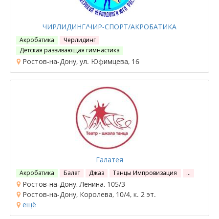
ЧИРЛИДИНГ/ЧИР-СПОРТ/АКРОБАТИКА
Акробатика
Черлидинг
Детская развивающая гимнастика
Ростов-на-Дону, ул. Юфимцева, 16
Галатея
Акробатика
Балет
Джаз
Танцы Импровизация
…
Ростов-на-Дону, Ленина, 105/3
Ростов-на-Дону, Королева, 10/4, к. 2 эт.
ещё