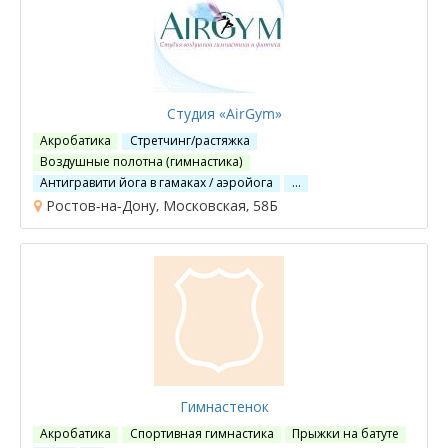
Студия «AirGym»
Акробатика
Стретчинг/растяжка
Воздушные полотна (гимнастика)
Антигравити йога в гамаках / аэройога
…
Ростов-на-Дону, Московская, 58Б
Гимнастенок
Акробатика
Спортивная гимнастика
Прыжки на батуте