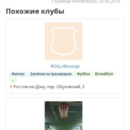
Cтраница обновлялась
30.06.2018
Похожие клубы
ФОЦ «Восход»
Фитнес
Занятия на тренажерах
Футбол
Волейбол
…
Ростов-на-Дону, пер. Обуховский, 3