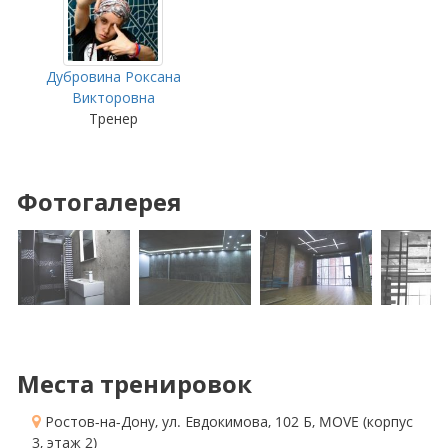
Дубровина Роксана
Викторовна
Тренер
Фотогалерея
Места тренировок
Ростов-на-Дону, ул. Евдокимова, 102 Б
, MOVE
(корпус
3, этаж 2)