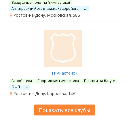
Воздушные полотна (гимнастика)
Антигравити йога в гамаках / аэройога
…
Ростов-на-Дону, Московская, 58Б
Гимнастенок
Акробатика
Спортивная гимнастика
Прыжки на батуте
ОФП
…
Ростов-на-Дону, Королева, 14А
Показать все клубы