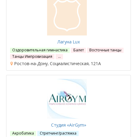
Лагуна Lux
Оздоровительная гимнастика
Балет
Восточные танцы
Танцы Импровизация
…
Ростов-на-Дону, Социалистическая, 121А
Студия «AirGym»
Акробатика
Стретчинг/растяжка