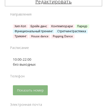
Редактировать
Направления
Хип-Хоп
Брейк-данс
Контемпорари
Паркур
Функциональный тренинг
Стретчинг/растяжка
Трикинг
House dance
Popping Dance
Расписание
10:00-22:00
без выходных
Телефон
Показать номер
Электронная почта