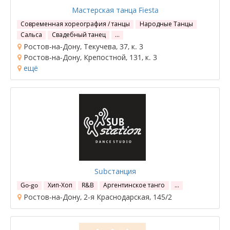
Мастерская танца Fiesta
Современная хореография / танцы
Народные Танцы
Сальса
Свадебный танец
…
Ростов-на-Дону, Текучева, 37, к. 3
Ростов-на-Дону, Крепостной, 131, к. 3
ещё
Subстанция
Go-go
Хип-Хоп
R&B
Аргентинское танго
…
Ростов-на-Дону, 2-я Краснодарская, 145/2